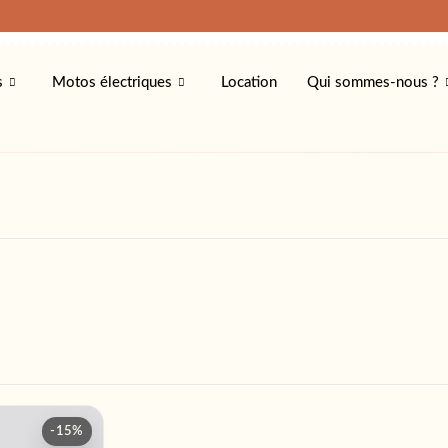
s
Motos électriques
Location
Qui sommes-nous ?
-15%