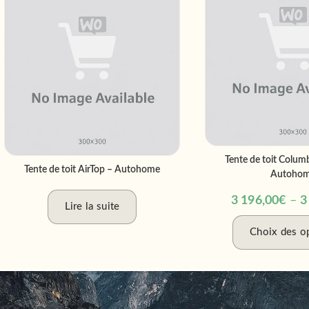
Tente de toit Colum
Tente de toit AirTop – Autohome
Autoho
3 196,00
€
–
3
Lire la suite
Choix des o