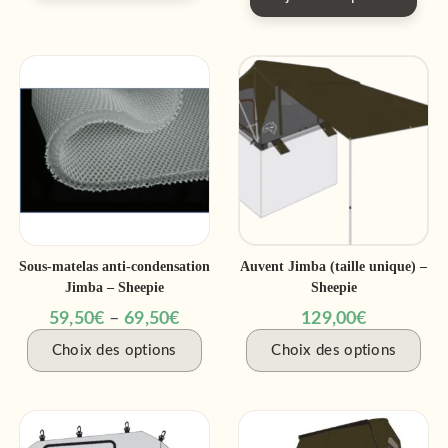
Sous-matelas anti-condensation
Auvent Jimba (taille unique) –
Jimba – Sheepie
Sheepie
59,50
€
–
69,50
€
129,00
€
Choix des options
Choix des options