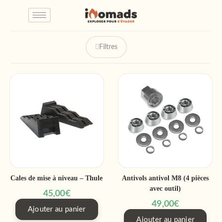
Filtres
Cales de mise à niveau – Thule
Antivols antivol M8 (4 pièces
avec outil)
45,00
€
49,00
€
Ajouter au panier
Ajouter au panier