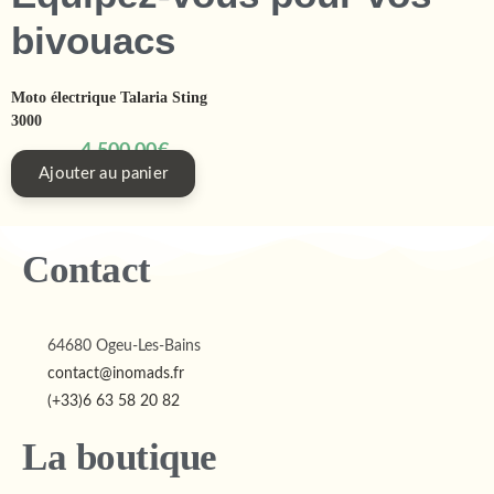
Moto électrique Talaria Sting
3000
4 500,00
€
Ajouter au panier
Contact
64680 Ogeu-Les-Bains
contact@inomads.fr
(+33)6 63 58 20 82
La boutique