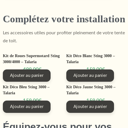
Complétez votre installation
Les accessoires utiles pour profiter pleinement de votre tente
de toit.
Kit de Roues Supermotard Sting
Kit Déco Blanc Sting 3000 –
3000/4000 – Talaria
Talaria
499,00
€
159,00
€
Ajouter au panier
Ajouter au panier
Kit Déco Bleu Sting 3000 –
Kit Déco Jaune Sting 3000 –
Talaria
Talaria
159,00
€
159,00
€
Ajouter au panier
Ajouter au panier