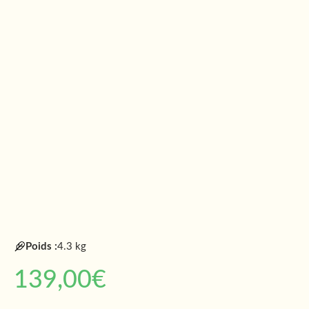
Poids :
4.3 kg
139,00
€