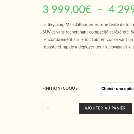
3 999,00
€
–
4 29
La
Skycamp Mini
d’iKamper est une tente de toit 
SUV et vans recherchant compacité et légèreté. S
l’encombrement sur le toit tout en conservant un
robuste et rapide à déployer pour le voyage et le 
FINITION (COQUE)
AJOUTER AU PANIER