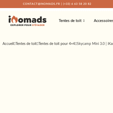
CONTACT@INOMADS.FR
|
(+33) 6 63 58 20 82
Tentes de toit
Accessoire
Accueil
Tentes de toit
Tentes de toit pour 4×4
Skycamp Mini 3.0 | iK