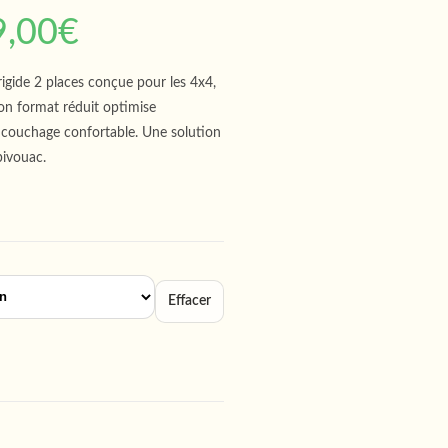
9,00
€
rigide 2 places conçue pour les 4x4,
on format réduit optimise
 couchage confortable. Une solution
bivouac.
Effacer