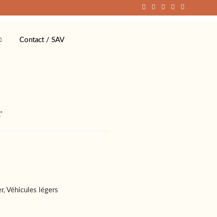
Contact / SAV
r
r, Véhicules légers