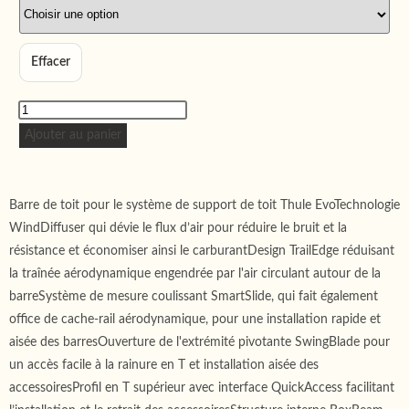
Effacer
Ajouter au panier
Barre de toit pour le système de support de toit Thule EvoTechnologie
WindDiffuser qui dévie le flux d’air pour réduire le bruit et la
résistance et économiser ainsi le carburantDesign TrailEdge réduisant
la traînée aérodynamique engendrée par l'air circulant autour de la
barreSystème de mesure coulissant SmartSlide, qui fait également
office de cache-rail aérodynamique, pour une installation rapide et
aisée des barresOuverture de l'extrémité pivotante SwingBlade pour
un accès facile à la rainure en T et installation aisée des
accessoiresProfil en T supérieur avec interface QuickAccess facilitant