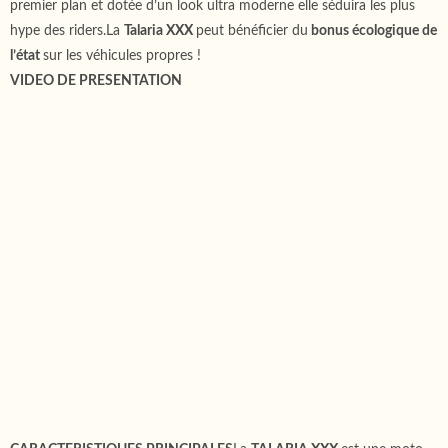
premier plan et dotée d’un look ultra moderne elle séduira les plus
hype des riders.La
Talaria XXX
peut bénéficier du
bonus écologique de
l’état
sur les véhicules propres !
VIDEO DE PRESENTATION