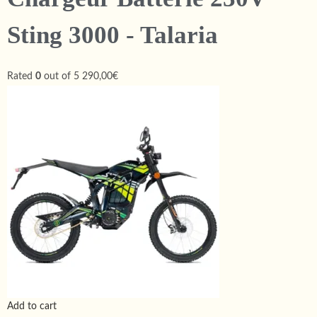
Sting 3000 - Talaria
Rated
0
out of 5
290,00€
Add to cart