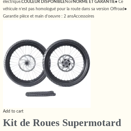
électrique.
COULEUR DISPONIBLE
Noir
NORME ET GARANTIE
● Ce
véhicule n’est pas homologué pour la route dans sa version Offroad●
Garantie pièce et main d’oeuvre : 2 ansAccessoires
Add to cart
Kit de Roues Supermotard