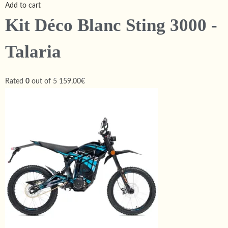
Add to cart
Kit Déco Blanc Sting 3000 -
Talaria
Rated
0
out of 5
159,00€