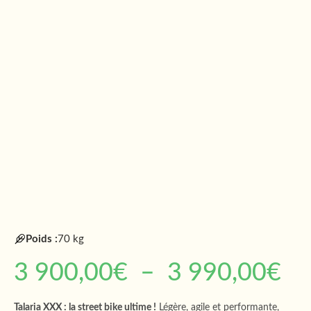
Poids :
70 kg
3 900,00
€
–
3 990,00
€
Talaria XXX : la street bike ultime !
Légère, agile et performante,