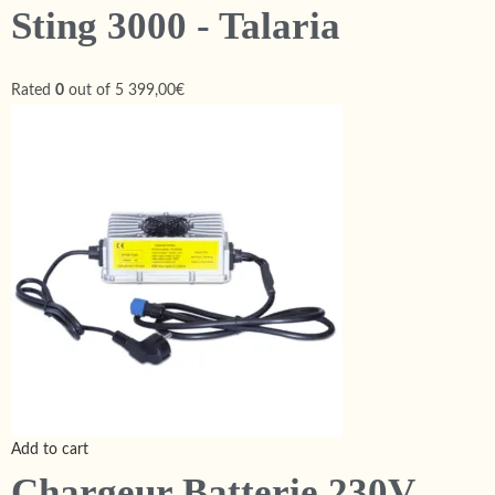
Sting 3000 - Talaria
Rated
0
out of 5
399,00€
Add to cart
Chargeur Batterie 230V