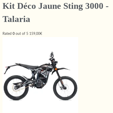
Kit Déco Jaune Sting 3000 -
Talaria
Rated
0
out of 5
159,00€