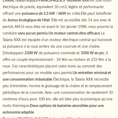
CARACTERISTIQUES PRINCIPALES
La
TALARIA XXX
est une moto
électrique de pointe, équivalent 50 cm3, légère et performante
offrant une
puissance de 2,5 kW
/
6kW
en crête.Elle peut bénéficier
du
bonus écologique de l’état
!Elle est accessible dès 14 ans avec le
permis AM.Si vous êtes né avant le 1er janvier 1988, vous pourrez la
conduire
sans aucun permis
.
Un moteur central ultra-efficace
La
Talaria XXX est équipée d’un moteur électrique central qui transmet
sa puissance à la roue arrière via une courroie et une chaîne.
Développant
2500 W
de puissance nominale et
3500 W en pic
, il
offre un couple impressionnant : 34 Nm au moteur et 233 Nm à la
roue. Ces caractéristiques placent cette moto au sommet des
performances pour un modèle sans permis.
Un entretien minimal et
une consommation imbattable
Électrique, la Talaria XXX nécessite
peu d’entretien, hormis le graissage de la chaîne et le remplacement
périodique de la courroie. Avec une consommation de seulement 50
centimes d’euro pour 100 km, elle est bien plus économique qu’une
moto thermique.
Deux options de batteries amovibles pour une
autonomie adaptée