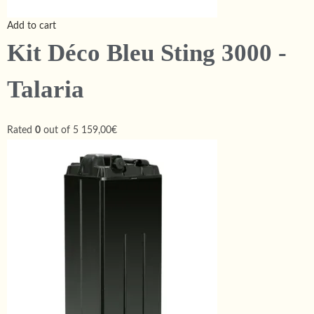
Add to cart
Kit Déco Bleu Sting 3000 -
Talaria
Rated
0
out of 5
159,00€